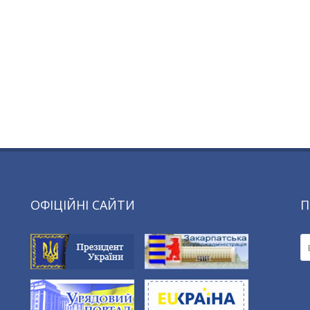
ОФІЦІЙНІ САЙТИ
П