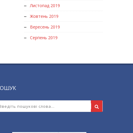
Листопад 2019
Жовтень 2019
Вересень 2019
Серпень 2019
ОШУК