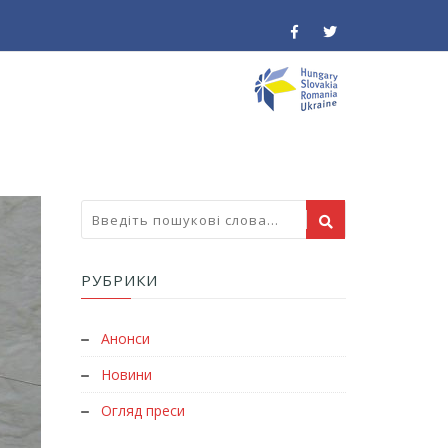
РУБРИКИ
Анонси
Новини
Огляд преси