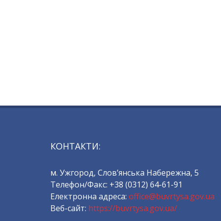
КОНТАКТИ:
м. Ужгород, Слов’янська Набережна, 5
Телефон/Факс: +38 (0312) 64-61-91
Електронна адреса:
office@buvrtysa.gov.ua
Веб-сайт:
https://buvrtysa.gov.ua/