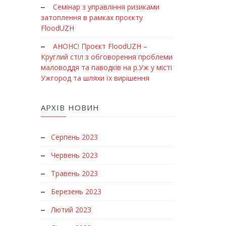
Семінар з управління ризиками
затоплення в рамках проєкту
FloodUZH
АНОНС! Проєкт FloodUZH –
Круглий стіл з обговорення проблеми
маловоддя та паводків на р.Уж у місті
Ужгород та шляхи їх вирішення
АРХІВ НОВИН
Серпень 2023
Червень 2023
Травень 2023
Березень 2023
Лютий 2023