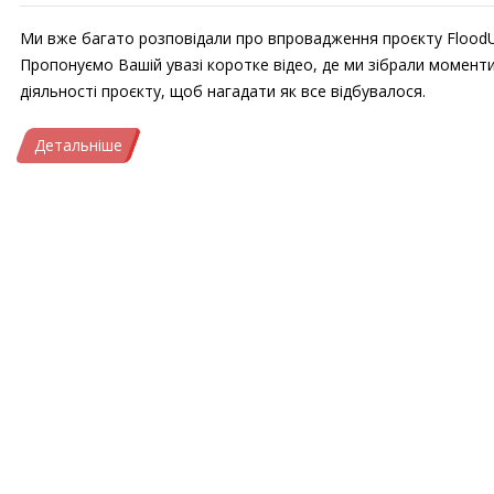
Ми вже багато розповідали про впровадження проєкту Flood
Пропонуємо Вашій увазі коротке відео, де ми зібрали момент
діяльності проєкту, щоб нагадати як все відбувалося.
Детальніше