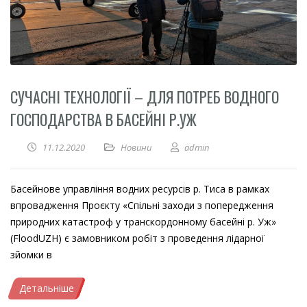
СУЧАСНІ ТЕХНОЛОГІЇ – ДЛЯ ПОТРЕБ ВОДНОГО
ГОСПОДАРСТВА В БАСЕЙНІ Р.УЖ
11.12.2020
Новини
admin
Басейнове управління водних ресурсів р. Тиса в рамках
впровадження Проєкту «Спільні заходи з попередження
природних катастроф у транскордонному басейні р. Уж»
(FloodUZH) є замовником робіт з проведення лідарної
зйомки в
Детальніше