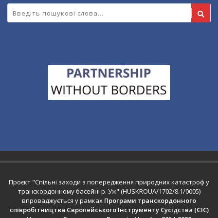
Проєкт "Спільні заходи з попередження природних катастроф у
транскордонному басейні р. Уж" (HUSKROUA/1702/8.1/0005)
впроваджується у рамках
Програми транскордонного
співробітництва Європейського Інструменту Сусідства (ЄІС)