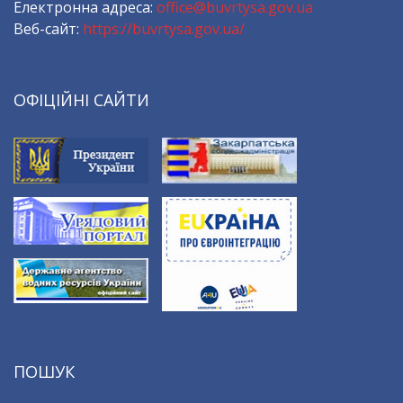
Електронна адреса:
office@buvrtysa.gov.ua
Веб-сайт:
https://buvrtysa.gov.ua/
ОФІЦІЙНІ САЙТИ
ПОШУК