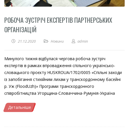
РОБОЧА ЗУСТРІЧ ЕКСПЕРТІВ ПАРТНЕРСЬКИХ
ОРГАНІЗАЦІЙ
21.12.2020
Новини
admin
Минулого тижня відбулася чергова робоча зустріч
експертів в рамках впровадження спільного українсько-
словацького проєкту HUSKROUA/1702/0005 «Спільні заходи
із запобігання стихійним лихам у транскордонному басейні
р. Уж (FloodUzh)» Програми транскордонного
співробітництва Угорщина-Словаччина-Румунія-Україна
Детальніше