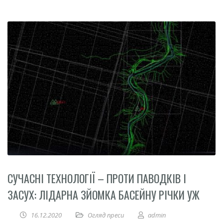
СУЧАСНІ ТЕХНОЛОГІЇ – ПРОТИ ПАВОДКІВ І
ЗАСУХ: ЛІДАРНА ЗЙОМКА БАСЕЙНУ РІЧКИ УЖ
16.12.2020
Огляд преси
admin