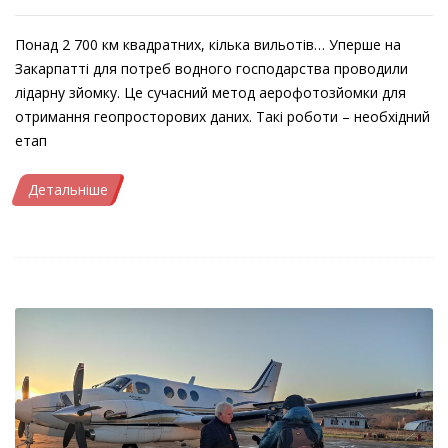
Понад 2 700 км квадратних, кілька вильотів… Уперше на
Закарпатті для потреб водного господарства проводили
лідарну зйомку. Це сучасний метод аерофотозйомки для
отримання геопросторових даних. Такі роботи – необхідний
етап
Детальніше