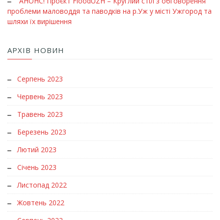
АНОНС! Проєкт FloodUZH – Круглий стіл з обговорення
проблеми маловоддя та паводків на р.Уж у місті Ужгород та
шляхи їх вирішення
АРХІВ НОВИН
Серпень 2023
Червень 2023
Травень 2023
Березень 2023
Лютий 2023
Січень 2023
Листопад 2022
Жовтень 2022