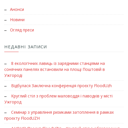
Анонси
Новини
Огляд преси
НЕДАВНІ ЗАПИСИ
8 екологічних лавиць із зарядними станціями на
сонячних панелях встановили на площі Поштовій в
Ужгороді
Відбулася Заключна конференція проєкту FloodUzh
Круглий стіл з проблем маловоддя і паводків у місті
Ужгород
Семінар з управління ризиками затоплення в рамках
проєкту FloodUZH