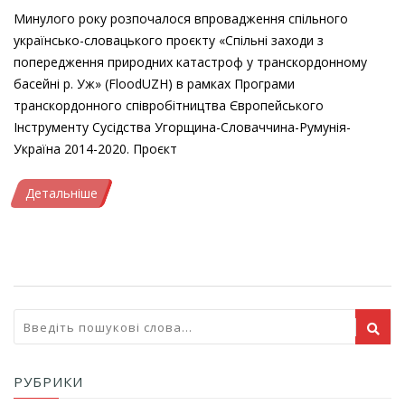
Минулого року розпочалося впровадження спільного
українсько-словацького проєкту «Спільні заходи з
попередження природних катастроф у транскордонному
басейні р. Уж» (FloodUZH) в рамках Програми
транскордонного співробітництва Європейського
Інструменту Сусідства Угорщина-Словаччина-Румунія-
Україна 2014-2020. Проєкт
Детальніше
РУБРИКИ