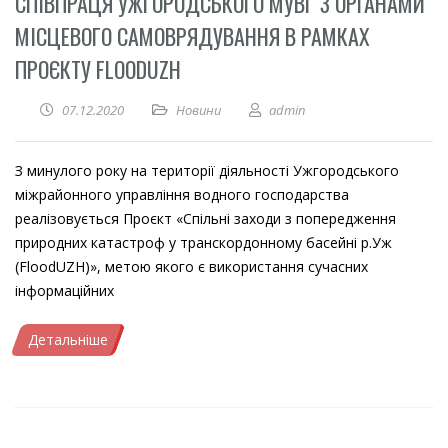
СПІВПРАЦЯ УЖГОРОДСЬКОГО МУВГ З ОРГАНАМИ
МІСЦЕВОГО САМОВРЯДУВАННЯ В РАМКАХ
ПРОЄКТУ FLOODUZH
07.12.2020
Новини
admin
З минулого року на території діяльності Ужгородського
міжрайонного управління водного господарства
реалізовується Проєкт «Спільні заходи з попередження
природних катастроф у транскордонному басейні р.Уж
(FloodUZH)», метою якого є використання сучасних
інформаційних
Детальніше