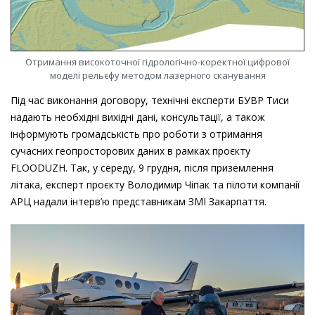
Отримання високоточної гідрологічно-коректної цифрової
моделі рельєфу методом лазерного сканування
Під час виконання договору, технічні експерти БУВР Тиси
надають необхідні вихідні дані, консультації, а також
інформують громадськість про роботи з отримання
сучасних геопросторових даних в рамках проєкту
FLOODUZH. Так, у середу, 9 грудня, після приземлення
літака, екcперт проєкту Володимир Чіпак та пілоти компанії
АРЦ надали інтерв’ю представникам ЗМІ Закарпаття.