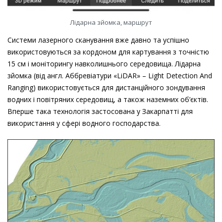
Лідарна зйомка, маршрут
Системи лазерного сканування вже давно та успішно
використовуються за кордоном для картування з точністю
15 см і моніторингу навколишнього середовища. Лідарна
зйомка (від англ. Аббревіатури «LiDAR» – Light Detection And
Ranging) використовується для дистанційного зондування
водних і повітряних середовищ, а також наземних об’єктів.
Вперше така технологія застосована у Закарпатті для
використання у сфері водного господарства.