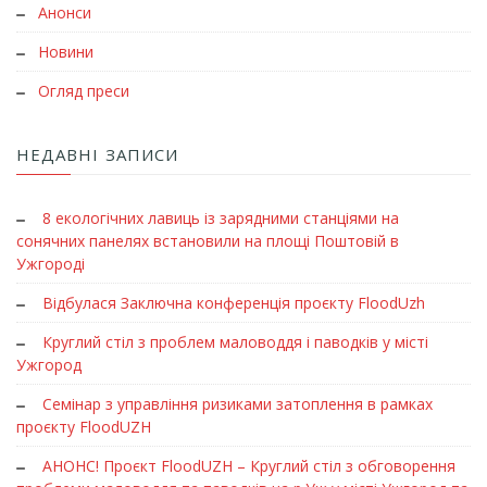
Анонси
Новини
Огляд преси
НЕДАВНІ ЗАПИСИ
8 екологічних лавиць із зарядними станціями на
сонячних панелях встановили на площі Поштовій в
Ужгороді
Відбулася Заключна конференція проєкту FloodUzh
Круглий стіл з проблем маловоддя і паводків у місті
Ужгород
Семінар з управління ризиками затоплення в рамках
проєкту FloodUZH
АНОНС! Проєкт FloodUZH – Круглий стіл з обговорення