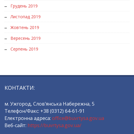
Грудень 2019
Листопад 2019
Жовтень 2019
Вересень 2019
Серпень 2019
КОНТАКТИ:
м. Ужгород, Слов’янська Набережна, 5
Телефон/Факс: +38 (0312) 64-61-91
Електронна адреса:
office@buvrtysa.gov.ua
Веб-сайт:
https://buvrtysa.gov.ua/