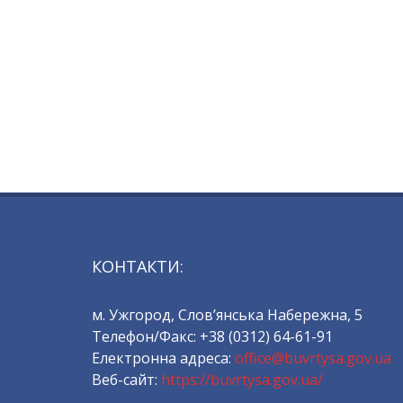
КОНТАКТИ:
м. Ужгород, Слов’янська Набережна, 5
Телефон/Факс: +38 (0312) 64-61-91
Електронна адреса:
office@buvrtysa.gov.ua
Веб-сайт:
https://buvrtysa.gov.ua/