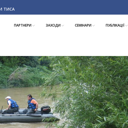
КИ ТИСА
ПАРТНЕРИ
ЗАХОДИ
СЕМІНАРИ
ПУБЛІКАЦІЇ