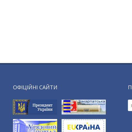
ОФІЦІЙНІ САЙТИ
П