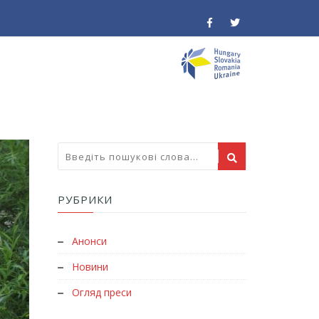
РУБРИКИ
Анонси
Новини
Огляд преси