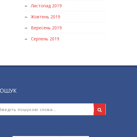
Листопад 2019
Жовтень 2019
Вересень 2019
Серпень 2019
ОШУК