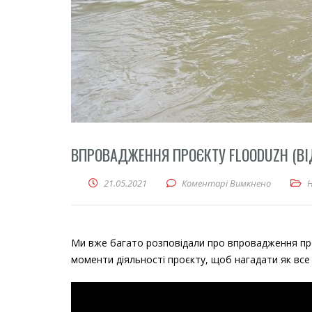
ВПРОВАДЖЕННЯ ПРОЄКТУ FLOODUZH (ВІ
21.05.2021
Коментарі Вимкнено
до Впрова
Ми вже багато розповідали про впровадження про
моменти діяльності проєкту, щоб нагадати як все