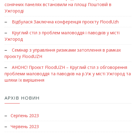
сонячних панелях встановили на площі Поштовій в
Ужгороді
Відбулася Заключна конференція проєкту FloodUzh
Круглий стіл з проблем маловоддя і паводків у місті
Ужгород
Семінар з управління ризиками затоплення в рамках
проєкту FloodUZH
АНОНС! Проєкт FloodUZH – Круглий стіл з обговорення
проблеми маловоддя та паводків на р.Уж у місті Ужгород та
шляхи їх вирішення
АРХІВ НОВИН
Серпень 2023
Червень 2023