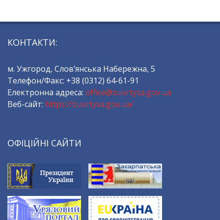
КОНТАКТИ:
м. Ужгород, Слов’янська Набережна, 5
Телефон/Факс: +38 (0312) 64-61-91
Електронна адреса:
office@buvrtysa.gov.ua
Веб-сайт:
https://buvrtysa.gov.ua/
ОФІЦІЙНІ САЙТИ