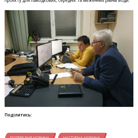
проєкту для паводкових, середніх та меженних рівнів води.
Поділитись:
ПОПЕРЕДНЯ НОВИНА
НАСТУПНА НОВИНА