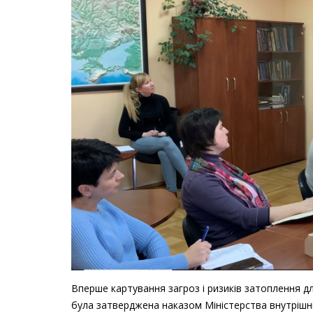
Вперше картування загроз і ризиків затоплення 
була затверджена наказом Міністерства внутрішні