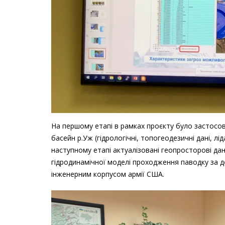
На першому етапі в рамках проєкту було застосов
басейн р.Уж (гідрологічні, топогеодезичні дані, 
наступному етапі актуалізовані геопросторові да
гідродинамічної моделі проходження паводку за
інженерним корпусом армії США.