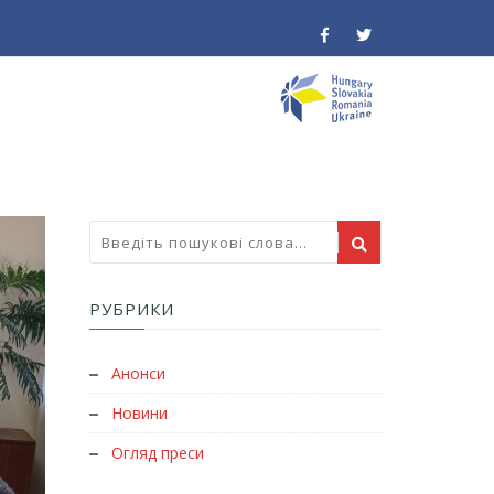
РУБРИКИ
Анонси
Новини
Огляд преси