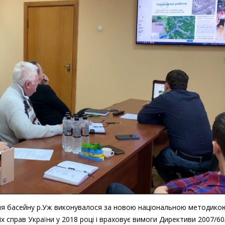
для басейну р.Уж виконувалося за новою національною методикою
х справ України у 2018 році і враховує вимоги Директиви 2007/6